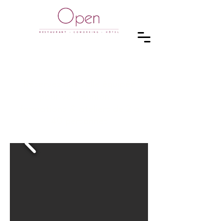
SALLES DE RÉUNION
Réservez une salle équipée
pour vos réunions,
formations & ateliers de 2 à
40 personnes